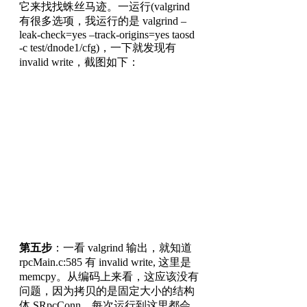
它来找找蛛丝马迹。一运行(valgrind
有很多选项，我运行的是 valgrind –
leak-check=yes –track-origins=yes taosd
-c test/dnode1/cfg)，一下就发现有
invalid write，截图如下：
第五步
：一看 valgrind 输出，就知道
rpcMain.c:585 有 invalid write, 这里是
memcpy。从编码上来看，这应该没有
问题，因为拷贝的是固定大小的结构
体 SRpcConn，每次运行到这里都会