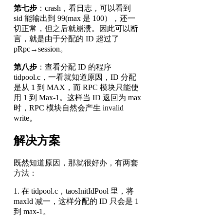
第七步
：crash，看日志，可以看到
sid 能输出到 99(max 是 100），还一
切正常，但之后就崩溃。因此可以断
言，就是由于分配的 ID 超过了
pRpc→session。
第八步
：查看分配 ID 的程序
tidpool.c，一看就知道原因，ID 分配
是从 1 到 MAX，而 RPC 模块只能使
用 1 到 Max-1。这样当 ID 返回为 max
时，RPC 模块自然会产生 invalid
write。
解决方案
既然知道原因，那就很好办，有两套
方法：
1. 在 tidpool.c，taosInitIdPool 里，将
maxId 减一，这样分配的 ID 只会是 1
到 max-1。