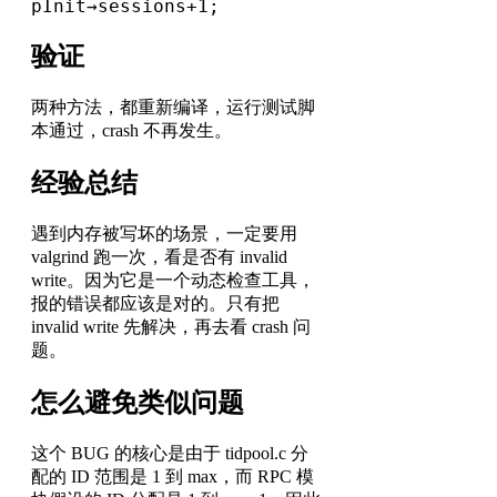
pInit→sessions+1;
验证
两种方法，都重新编译，运行测试脚
本通过，crash 不再发生。
经验总结
遇到内存被写坏的场景，一定要用
valgrind 跑一次，看是否有 invalid
write。因为它是一个动态检查工具，
报的错误都应该是对的。只有把
invalid write 先解决，再去看 crash 问
题。
怎么避免类似问题
这个 BUG 的核心是由于 tidpool.c 分
配的 ID 范围是 1 到 max，而 RPC 模