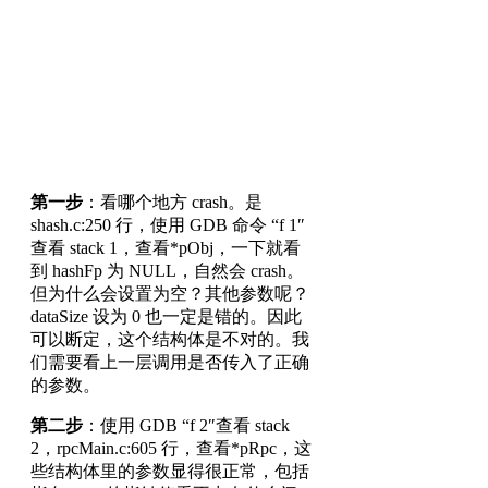
第一步
：看哪个地方 crash。是
shash.c:250 行，使用 GDB 命令 “f 1″
查看 stack 1，查看*pObj，一下就看
到 hashFp 为 NULL，自然会 crash。
但为什么会设置为空？其他参数呢？
dataSize 设为 0 也一定是错的。因此
可以断定，这个结构体是不对的。我
们需要看上一层调用是否传入了正确
的参数。
第二步
：使用 GDB “f 2″查看 stack
2，rpcMain.c:605 行，查看*pRpc，这
些结构体里的参数显得很正常，包括