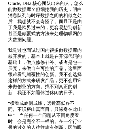
Oracle, DB2 核心团队出来的人，怎么
能做数据库？但细挖我的历史，明白
消息队列与时序数据之间的相似之处
后，我想就不会奇怪了。而且正是由
于我是跨界过来的，更容易想到创新
甚至是颠覆式的方法来处理物联网的
大数据问题。
我见过也面试过国内很多做数据库内
核开发的，基本上就是在开源代码的
基础上，做点修修补补、或者是包一
层壳，来做自主可控的产品，这里面
很难看到颠覆性的创新。我不会选择
这样的方式来研发产品，更不会用它
来做创业的方向。找不到真正的创
新，我还不如退休过休闲的日子。
“横看成岭侧成峰，远近高低各不
同。不识庐山真面目，只缘身在此山
中”，当任何一个问题从不同角度看
时，会是完全不一样的。在一个行业
呆的过久的人往往难有创新，因为眼