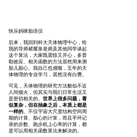
快乐妈咪胎语仪
后来，我回到科大天体物理中心，给
我的导师褚耀泉老师及其他同学谈起
这个算法，大家既震惊又开心，多普
勒效应、相关函数的方法居然用来测
胎儿胎心。我自己也感慨，五年的天
体物理的专业学习，居然没有白费。
可见，天体物理的研究方法貌似不近
人间烟火，但其实与我们日常生活又
是密切相关的。
世界上很多问题，看
似复杂，但在抽象之后，本质上都是
一样的
。不仅宇宙大尺度结构空间周
期的计算、胎心的计算，而且手环记
录的步数、跑步机上心率的计算，都
是可以用相关函数算法来解决的。