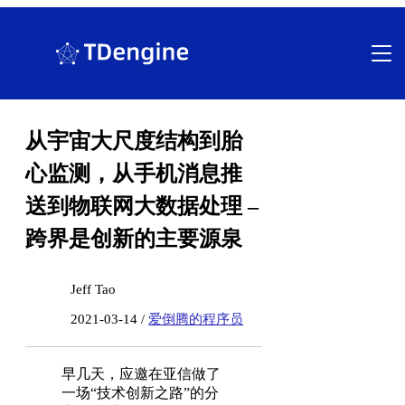
跳
至
内
容
从宇宙大尺度结构到胎
心监测，从手机消息推
送到物联网大数据处理 –
跨界是创新的主要源泉
Jeff Tao
2021-03-14 /
爱倒腾的程序员
早几天，应邀在亚信做了
一场“技术创新之路”的分