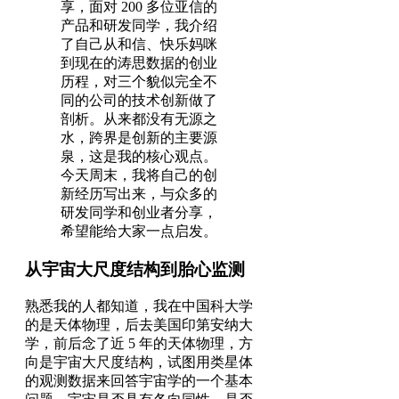
享，面对 200 多位亚信的
产品和研发同学，我介绍
了自己从和信、快乐妈咪
到现在的涛思数据的创业
历程，对三个貌似完全不
同的公司的技术创新做了
剖析。从来都没有无源之
水，跨界是创新的主要源
泉，这是我的核心观点。
今天周末，我将自己的创
新经历写出来，与众多的
研发同学和创业者分享，
希望能给大家一点启发。
从宇宙大尺度结构到胎心监测
熟悉我的人都知道，我在中国科大学
的是天体物理，后去美国印第安纳大
学，前后念了近 5 年的天体物理，方
向是宇宙大尺度结构，试图用类星体
的观测数据来回答宇宙学的一个基本