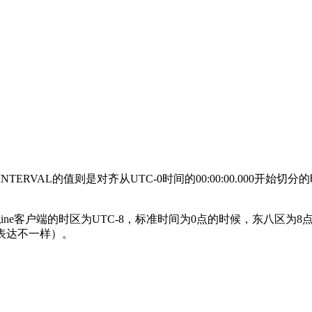
VAL的值则是对齐从UTC-0时间的00:00:00.000开始切分
ine客户端的时区为UTC-8，标准时间为0点的时候，东八区为8
性表达不一样）。