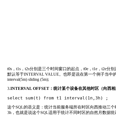
t0s，t1s，t2s分别是三个时间窗口的起点，t0e，t1e，
默认等于INTERVAL VALUE。也即是说在第一个例子当中的select avg(t), av
interval(5m) sliding (5m);
3.
INTERVAL OFFSET：统计某个设备在其他时区（向
select sum(t) from t1 interval(1n,3h) ;
这个SQL的语义是：统计当前服务端所在时区向西推动三个时区
3h，也就是说这个SQL适用于统计不同时区的自然月数据统