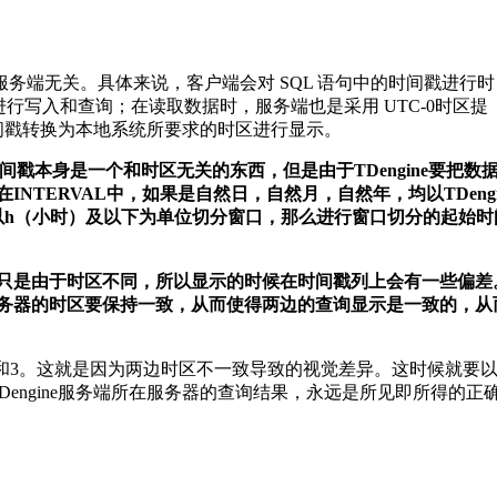
与服务端无关。具体来说，客户端会对 SQL 语句中的时间戳进行时
端进行写入和查询；在读取数据时，服务端也是采用 UTC-0时区提
间戳转换为本地系统所要求的时区进行显示。
时间戳本身是一个和时区无关的东西，但是由于TDengine要把数
TERVAL中，如果是自然日，自然月，自然年，均以TDengi
以h（小时）及以下为单位切分窗口，那么进行窗口切分的起始时
只是由于时区不同，所以显示的时候在时间戳列上会有一些偏差
务器的时区要保持一致，从而使得两边的查询显示是一致的，从
上却是4和3。这就是因为两边时区不一致导致的视觉差异。这时候就要
TDengine服务端所在服务器的查询结果，永远是所见即所得的正