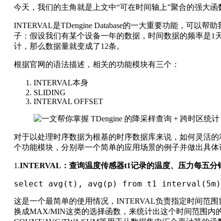
今天，我们的主角就是上文中“可在时间轴上”聚合的强大函数—
INTERVAL是TDengine Database的一大重要功能
子：假设我们有某个设备一年的数据，时间数据的频率是1天
计，那么数据量就变成了12条。
根据官网的语法描述，相关的功能模块有三个：
INTERVAL本身
SLIDING
INTERVAL OFFSET
对于以处理时序数据为根基的时序数据库来说，如何灵活的
个功能模块，分别举一个简单的应用场景的例子并做出具体
1.
INTERVAL：查询温度传感器t1记录的温度、压力每五
select avg(t), avg(p) from t1 interval(5m)
这是一个最简单的使用情况，INTERVAL负责指定时间范
换成MAX/MIN这类的选择函数，来统计出这个时间范围内的