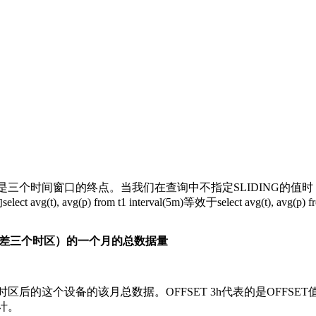
t2e分别是三个时间窗口的终点。当我们在查询中不指定SLIDING的值
g(p) from t1 interval(5m)等效于select avg(t), avg(p) fr
西相差三个时区）的一个月的总数据量
后的这个设备的该月总数据。OFFSET 3h代表的是OFFSET
计。