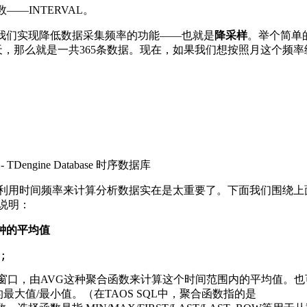
—INTERVAL。
，可以帮助我们实现降低数据采集频率的功能——也就是
降采样
。举个简单
，那么就是一共365条数据。现在，如果我们想按照月这个频率
利用时间频率来计算分析数据实在是太重要了。下面我们围绕上
说明：
分钟的平均值
;
围窗口，由AVG这种聚合函数来计算这个时间范围内的平均值。也
最大值/最小值。（在TAOS SQL中，聚合函数指的是