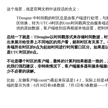
这个场景，就是官网文档中这段话的含义：
TDengine 中时间戳的时区总是由客户端进行处理，
区转换，转为 UTC-0时区的Unix时间戳再交由服务
供的原始数据，客户端收到后再根据本地设置，把时
总结一下就是：TDengine以时间戳形式来存储时间数据，
出来展示给世界上不同地区的用户看，就和时区有关系了。在IN
务端所在时区的0点为起始时间进行时间窗口区分。如果是
是UTC时区的0点。
不论是哪个时区的客户端，最终的计算列结果都是一致的，
此我们强烈建议，非特殊情况下，客户端服务器和服务端服
少不必要的误解。
比如，左侧客户端count(*)看起来应该是1 4 2，实际
端的显示为准：6月30日有4条数据，7月1日有3条数据——