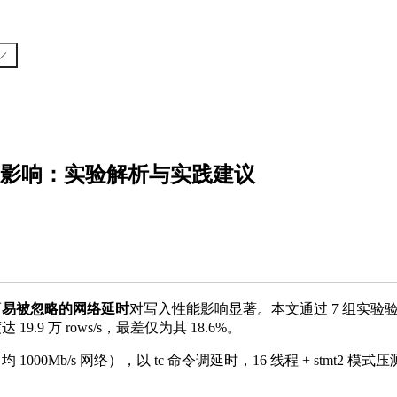
入性能的影响：实验解析与实践建议
而
易被忽略的网络延时
对写入性能影响显著。本文通过 7 组实验
19.9 万 rows/s，最差仅为其 18.6%。
 1000Mb/s 网络），以 tc 命令调延时，16 线程 + stmt2 模式