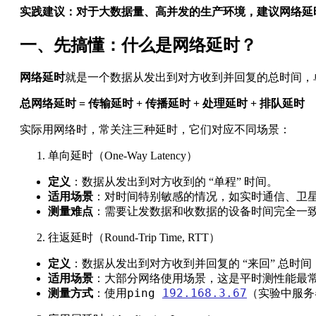
实践建议：对于大数据量、高并发的生产环境，建议网络延时控制在 
一、先搞懂：什么是网络延时？
网络延时
就是一个数据从发出到对方收到并回复的总时间，
总网络延时 = 传输延时 + 传播延时 + 处理延时 + 排队延时
实际用网络时，常关注三种延时，它们对应不同场景：
单向延时（One-Way Latency）
定义
：数据从发出到对方收到的 “单程” 时间。
适用场景
：对时间特别敏感的情况，如实时通信、卫
测量难点
：需要让发数据和收数据的设备时间完全一
往返延时（Round-Trip Time, RTT）
定义
：数据从发出到对方收到并回复的 “来回” 总时间
适用场景
：大部分网络使用场景，这是平时测性能最
ping
192.168.3.67
测量方式
：使用
（实验中服务