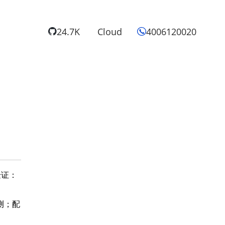
24.7K
Cloud
4006120020
验证：
压测；配