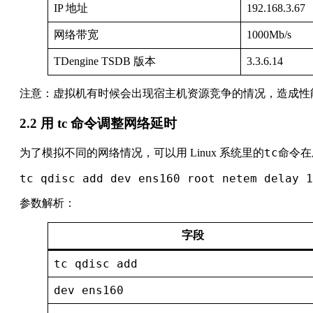
IP 地址
192.168.3.67
网络带宽
1000Mb/s
TDengine TSDB 版本
3.3.6.14
注意：虚拟机有时候会出现宿主机资源竞争的情况，造成性
2.2 用 tc 命令调整网络延时
tc
为了模拟不同的网络情况，可以用 Linux 系统里的
命令在
tc qdisc add dev ens160 root netem delay 1
参数解析：
字段
tc qdisc add
dev ens160