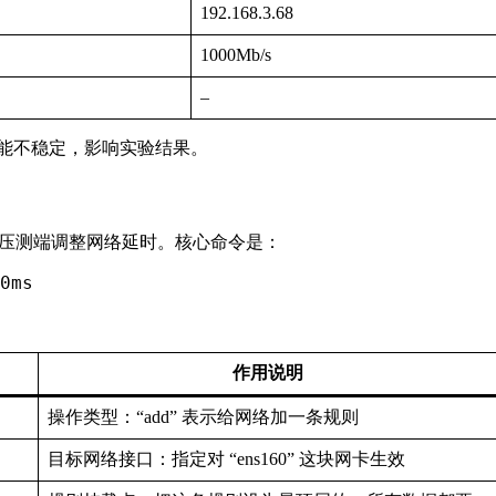
192.168.3.68
1000Mb/s
–
能不稳定，影响实验结果。
压测端调整网络延时。核心命令是：
0ms
作用说明
操作类型：“add” 表示给网络加一条规则
目标网络接口：指定对 “ens160” 这块网卡生效