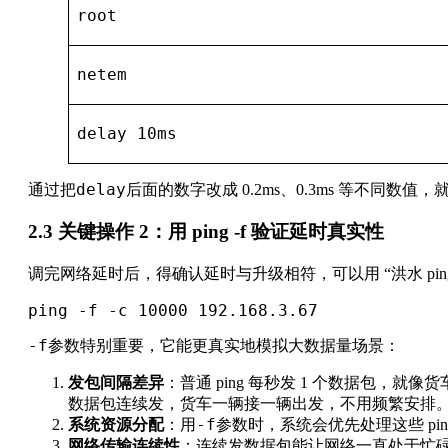
root
netem
delay 10ms
delay
通过把
后面的数字改成 0.2ms、0.3ms 等不同
2.3 关键操作 2：用 ping -f 验证延时真实性
调完网络延时后，得确认延时与升级相符，可以用 “洪水 pin
ping -f -c 10000 192.168.3.67
-f
参数特别重要，它能更真实地模拟大数据量场景：
发包间隔差异
：普通 ping 每秒发 1 个数据包，
数据包连续发，货车一辆接一辆出发，不用频繁安排
-f
系统资源分配
：用
参数时，系统会优先处理这些 pi
网络传输连续性
：连续发数据包能让网络一直处于忙