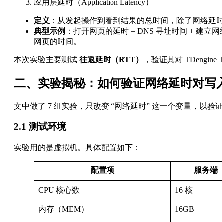
应用层延时（Application Latency）
定义
：从发起操作到看到结果的总时间，除了网络延
典型示例
：打开网页的延时 = DNS 寻址时间 + 建立
网页的时间。
本次实验主要测试
往返延时（RTT）
，验证其对 TDengin
二、实验揭秘：如何验证网络延时对写
文中做了 7 组实验，只改变 “网络延时” 这一个变量，以
2.1 测试环境
实验用的是虚拟机。具体配置如下：
配置项
服务端（
CPU 核心数
16 核
内存（MEM）
16GB