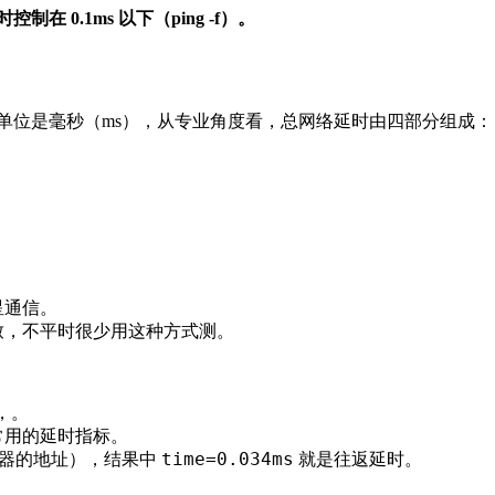
0.1ms 以下（ping -f）。
单位是毫秒（ms），从专业角度看，总网络延时由四部分组成：
星通信。
致，不平时很少用这种方式测。
，。
常用的延时指标。
time=0.034ms
器的地址），结果中
就是往返延时。