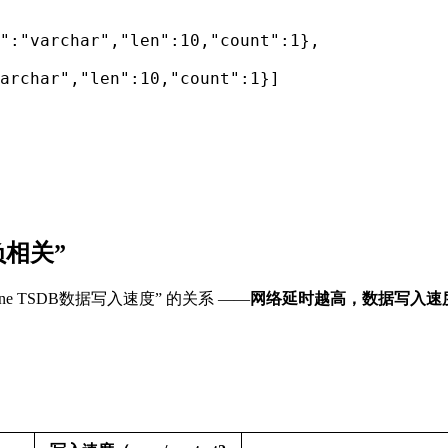
相关”
ne TSDB数据写入速度” 的关系 ——
网络延时越高，数据写入速