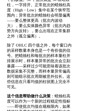
柱，一字排开。正常批次的蜡烛柱高
度（High − Low）集中在某个狭窄范
围内；异常批次的蜡烛柱会明显偏离
——要么整体更高（批次内波动
大），要么实体颜色异常（批次内趋
势方向反转），要么出现在正常集群
之外（孤立偏离）。
除了 OHLC 四个值之外，每个窗口内
的采样数量本身也是一个有价值的信
号。把蜡烛柱和每批次的样本量柱并
排展示时，样本量异常的批次会立刻
暴露——采样过少可能意味着该批次
数据采集不完整，而样本量异常偏高
则可能暗示批次周期被意外拉长。这
些信息在只看均值的柱状图上完全不
可见。
这个信息帮助做什么决策
：蜡烛柱高
度可以作为一个新的过程稳定性指标
——即使批次均值在规格限内，如果