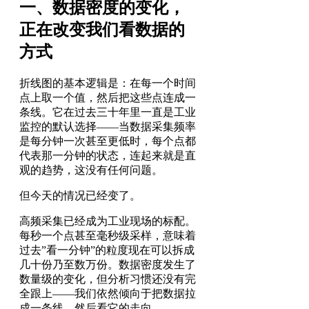
一、数据密度的变化，
正在改变我们看数据的
方式
折线图的基本逻辑是：在每一个时间
点上取一个值，然后把这些点连成一
条线。它在过去三十年里一直是工业
监控的默认选择——当数据采集频率
是每分钟一次甚至更低时，每个点都
代表那一分钟的状态，连起来就是直
观的趋势，这没有任何问题。
但今天的情况已经变了。
高频采集已经成为工业现场的标配。
每秒一个点甚至毫秒级采样，意味着
过去”看一分钟”的粒度现在可以拆成
几十份乃至数万份。数据密度发生了
数量级的变化，但分析习惯还没有完
全跟上——我们依然倾向于把数据拉
成一条线，然后看它的走向。