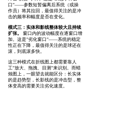
口”——参数短暂偏离后系统（或操
作员）将其拉回，最值得关注的是冲
击的频率和幅度是否在变化。
模式三：实体和影线整体较大且持续
扩张。
窗口内的波动幅度在逐窗口增
加。这是”劣化窗口”——系统的稳定
性正在下降，最值得关注的是球还在
滚，到底滚多快。
这三种模式在折线图上都需要靠人
工”放大、拖拽、目测”来识别。而蜡
烛图上，一眼望去就能区分：长实体
的是趋势型，长影线的是冲击型，整
体变高的需要关注劣化速度。