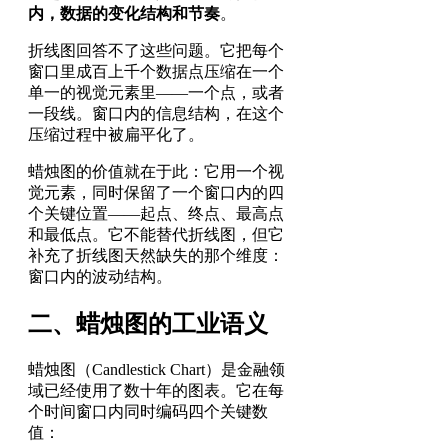
内，数据的变化结构和节奏
。
折线图回答不了这些问题。它把每个
窗口里成百上千个数据点压缩在一个
单一的视觉元素里——一个点，或者
一段线。窗口内的信息结构，在这个
压缩过程中被扁平化了。
蜡烛图的价值就在于此：它用一个视
觉元素，同时保留了一个窗口内的四
个关键位置——起点、终点、最高点
和最低点。它不能替代折线图，但它
补充了折线图天然缺失的那个维度：
窗口内的波动结构。
二、蜡烛图的工业语义
蜡烛图（Candlestick Chart）是金融领
域已经使用了数十年的图表。它在每
个时间窗口内同时编码四个关键数
值：