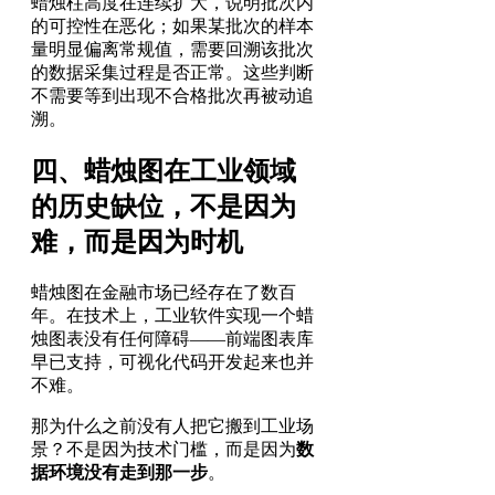
蜡烛柱高度在连续扩大，说明批次内
的可控性在恶化；如果某批次的样本
量明显偏离常规值，需要回溯该批次
的数据采集过程是否正常。这些判断
不需要等到出现不合格批次再被动追
溯。
四、蜡烛图在工业领域
的历史缺位，不是因为
难，而是因为时机
蜡烛图在金融市场已经存在了数百
年。在技术上，工业软件实现一个蜡
烛图表没有任何障碍——前端图表库
早已支持，可视化代码开发起来也并
不难。
那为什么之前没有人把它搬到工业场
景？不是因为技术门槛，而是因为
数
据环境没有走到那一步
。