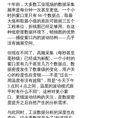
十年前，大多数工业现场的数据采集
频率是每分钟一次甚至更低。一个小
时的窗口里只有 60 个数据点，取最
大值和取最小值的差距可能就三五个
工程单位，折线图已经足够用。在这
种低密度数据环境下，蜡烛图的优势
——捕捉窗口内的波动结构——几乎
没有施展空间。
但现在不同了。高频采集（每秒甚至
毫秒级）已经成为标配，一个小时的
窗口里有几千甚至几万个数据点。数
据密度发生了数量级的变化，用户关
心的粒度也在变细——不是”过去一
周温度有没有超限”，而是”今天下午
3 点到 4 点之间，温度的波动模式跟
平时有什么不同”。这种对更小窗
口、更细波动结构的关注，是数据密
度提升之后自然产生的分析需求。
与此同时，工业数据分析的深度也在
变化。过去看数据是为了”知道现在