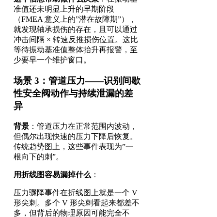
准值还未明显上升的早期阶段
（FMEA 意义上的”潜在故障期”），
就发现轴承损伤的存在，且可以通过
冲击间隔 × 转速反推损伤位置。这比
等待振动基准值整体抬升再报警，至
少要早一个维护窗口。
场景 3：管道压力——识别间歇
性安全阀动作与持续泄漏的差
异
背景
：管道压力在正常范围内波动，
但偶尔出现快速的压力下降后恢复。
传统趋势图上，这些事件表现为”一
根向下的刺”。
用折线图容易漏掉什么
：
压力骤降事件在折线图上就是一个 V
形尖刺。多个 V 形尖刺看起来都差不
多，但背后的物理原因可能完全不