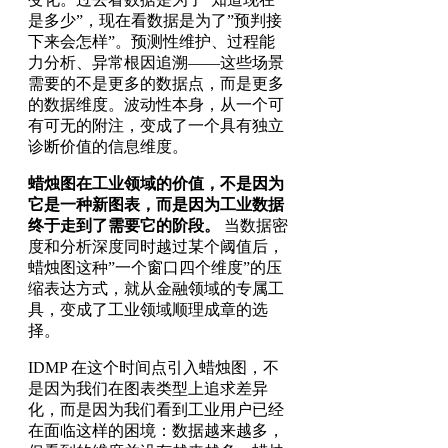
是多少”，现在看数据是为了”预判接
下来会怎样”。预测性维护、过程能
力分析、异常根因追溯——这些场景
需要的不是更多的数据点，而是更多
的数据维度。波动性本身，从一个可
有可无的附注，变成了一个具有独立
诊断价值的信息维度。
蜡烛图在工业领域的价值，不是因为
它是一种新图表，而是因为工业数据
终于走到了需要它的阶段。
当数据密
度和分析深度同时越过某个阈值后，
蜡烛图这种”一个窗口四个维度”的压
缩表达方式，就从金融领域的专属工
具，变成了工业领域顺理成章的选
择。
IDMP 在这个时间点引入蜡烛图，不
是因为我们在图表类型上追求差异
化，而是因为我们看到工业用户已经
在面临这样的困境：数据越来越多，