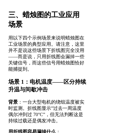
三、蜡烛图的工业应用
场景
用以下四个示例场景来说明蜡烛图在
工业场景的典型应用。请注意，这里
并不是说这些场景下折线图完全没用
——而是说，只用折线图会漏掉一些
关键信号，而这些信号用蜡烛图恰好
能捕捉到。
场景 1：电机温度——区分持续
升温与间歇冲击
背景
：一台大型电机的绕组温度被实
时监测。折线图显示”过去一周温度
偶尔冲到过 70°C”，但无法判断这是
持续过载还是偶发冲击。
用折线图容易漏掉什么
：