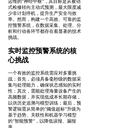
运维的”神经中枢”，其目标是从被动
式检修转向主动式预测，最大限度减
少非计划停机，提升生产安全与效
率。然而，构建一个高效、可靠的监
控预警系统，在数据采集、处理、分
析和行动各环节都存在着显著的技术
挑战。
实时监控预警系统的核
心挑战
一个有效的监控系统需应对多重挑
战：首先，必须具备毫秒级的数据采
集与处理能力，确保状态感知的实时
性；其次，需能处理海量设备产生的
高频数据，并实现低成本长期存储，
以供历史追溯与模型训练；最后，预
警逻辑需从简单的”阈值超标”升级为
基于趋势、关联性和机器学习模型
的”智能预警”，以降低误报、漏报
率。