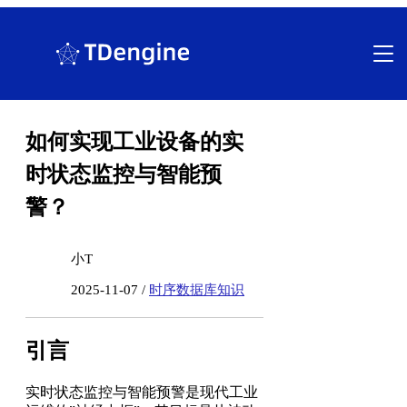
跳
至
内
容
如何实现工业设备的实
时状态监控与智能预
警？
小T
2025-11-07 /
时序数据库知识
引言
实时状态监控与智能预警是现代工业