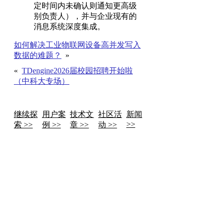
定时间内未确认则通知更高级
别负责人），并与企业现有的
消息系统深度集成。
如何解决工业物联网设备高并发写入
数据的难题？
»
«
TDengine2026届校园招聘开始啦
（中科大专场）
继续探
用户案
技术文
社区活
新闻
>>
索 >>
例 >>
章 >>
动 >>