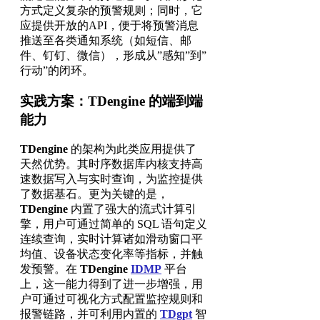
方式定义复杂的预警规则；同时，它
应提供开放的API，便于将预警消息
推送至各类通知系统（如短信、邮
件、钉钉、微信），形成从”感知”到”
行动”的闭环。
实践方案：TDengine 的端到端
能力
TDengine
的架构为此类应用提供了
天然优势。其时序数据库内核支持高
速数据写入与实时查询，为监控提供
了数据基石。更为关键的是，
TDengine
内置了强大的流式计算引
擎，用户可通过简单的 SQL 语句定义
连续查询，实时计算诸如滑动窗口平
均值、设备状态变化率等指标，并触
发预警。在
TDengine
IDMP
平台
上，这一能力得到了进一步增强，用
户可通过可视化方式配置监控规则和
报警链路，并可利用内置的
TDgpt
智