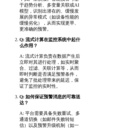
于趋势分析、多变量关联或AI
模型，识别出潜在的、缓慢发
展的异常模式（如设备性能的
缓慢劣化），从而实现更早、
更准确的预警。
Q: 流式计算在监控系统中起什
么作用？
A: 流式计算负责在数据产生后
立即对其进行处理，如实时聚
合、过滤、关联计算等，从而
即时判断是否满足预警条件，
避免了批处理带来的延迟，保
证了监控的实时性。
Q: 如何保证预警消息的可靠送
达？
A: 平台需要具备失败重试、多
通道切换（如邮件失败转短
信）以及预警升级机制（如一