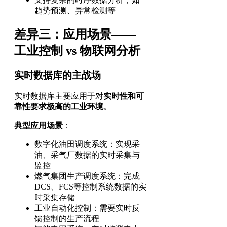
趋势预测、异常检测等
差异三：应用场景——
工业控制 vs 物联网分析
实时数据库的主战场
实时数据库主要应用于对
实时性和可
靠性要求极高的工业环境
。
典型应用场景
：
数字化油田调度系统：实现采
油、采气厂数据的实时采集与
监控
燃气集团生产调度系统：完成
DCS、FCS等控制系统数据的实
时采集存储
工业自动化控制：需要实时反
馈控制的生产流程