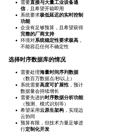
需要
直接与大量工业设备通
信
，且希望开箱即用
系统要求
极低延迟的实时控制
功能
企业有足够预算，且希望获得
完整的厂商支持
环境对
系统稳定性要求极高
，
不能容忍任何不确定性
选择时序数据库的情况
需要处理
海量时间序列数据
（数百万数据点/秒以上）
系统需要
高度可扩展性
，预计
数据量会持续增长
需要先进的
时序数据分析功能
（预测、模式识别等）
希望采用
云原生架构
，实现边
云协同
预算有限，但技术力量足够进
行
定制化开发