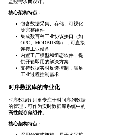
监控需求而设计。
核心架构特点
：
包含数据采集、存储、可视化
等完整组件
集成数百种工业协议接口（如
OPC、MODBUS等），可直接
连接工业设备
内置工厂模型和组态软件，提
供开箱即用的解决方案
支持数据实时反馈控制，满足
工业过程控制需求
时序数据库的专业化
时序数据库则更专注于时间序列数据
的管理，可作为实时数据库系统中的
高性能存储组件
。
核心架构特点
：
采用分布式架构，易于水平扩