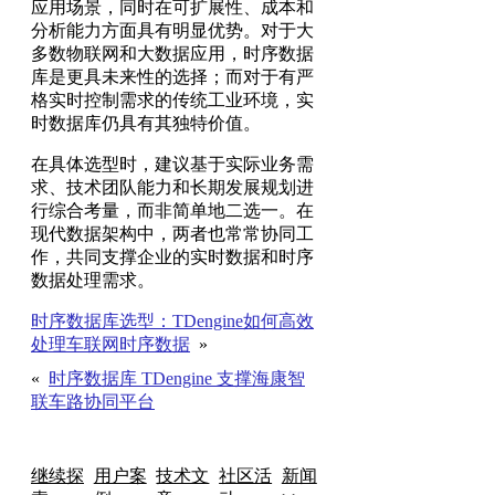
应用场景，同时在可扩展性、成本和
分析能力方面具有明显优势。对于大
多数物联网和大数据应用，时序数据
库是更具未来性的选择；而对于有严
格实时控制需求的传统工业环境，实
时数据库仍具有其独特价值。
在具体选型时，建议基于实际业务需
求、技术团队能力和长期发展规划进
行综合考量，而非简单地二选一。在
现代数据架构中，两者也常常协同工
作，共同支撑企业的实时数据和时序
数据处理需求。
时序数据库选型：TDengine如何高效
处理车联网时序数据
»
«
时序数据库 TDengine 支撑海康智
联车路协同平台
继续探
用户案
技术文
社区活
新闻