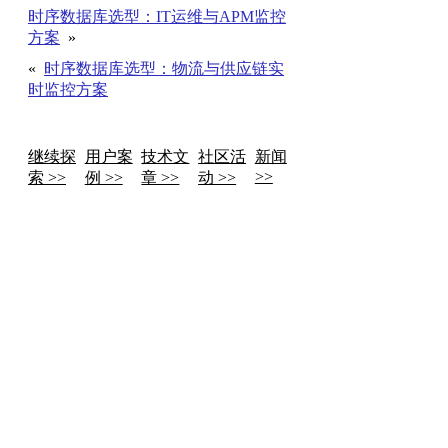
时序数据库选型：IT运维与APM监控
方案
»
«
时序数据库选型：物流与供应链实
时监控方案
继续探
用户案
技术文
社区活
新闻
>>
索 >>
例 >>
章 >>
动 >>