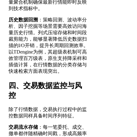
量聚合机制确保最新行情能即时反映
到技术指标中。
历史数据回溯
：策略回测、波动率分
析、因子挖掘等场景需要高效访问海
量历史行情。列式压缩存储和时间段
裁剪能力，能够显著降低历史数据扫
描的I/O开销，提升长周期回测效率。
以TDengine为例，其超级表机制可高
效管理百万级表，原生支持降采样和
插值计算，在行情数据的分类存储与
快速检索方面表现突出。
四、交易数据监控与风
控
除了行情数据，交易执行过程中的监
控数据同样具备时间序列特征。
交易流水存储
：每一笔委托、成交、
撤单都伴随精确时间戳，形成高频率