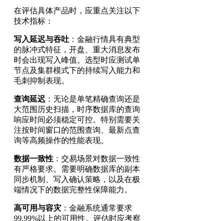
在评估具体产品时，应重点关注以下
技术指标：
写入延迟与吞吐
：金融行情具有典型
的脉冲式特征，开盘、重大消息发布
时会出现写入峰值。选型时应测试单
节点及集群模式下的持续写入能力和
毛刺抑制表现。
查询延迟
：无论是单笔精确查询还是
大范围历史扫描，时序数据库的查询
响应时间必须稳定可控。特别需要关
注按时间窗口的范围查询、最新点查
询等高频操作的性能表现。
数据一致性
：交易场景对数据一致性
有严格要求。需要明确数据库的副本
同步机制、写入确认策略，以及在极
端情况下的数据完整性保障能力。
高可用与容灾
：金融系统通常要求
99.99%以上的可用性。评估时应考察