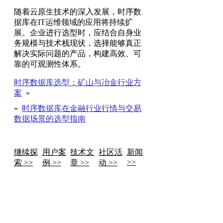
随着云原生技术的深入发展，时序数
据库在IT运维领域的应用将持续扩
展。企业进行选型时，应结合自身业
务规模与技术栈现状，选择能够真正
解决实际问题的产品，构建高效、可
靠的可观测性体系。
时序数据库选型：矿山与冶金行业方
案
»
«
时序数据库在金融行业行情与交易
数据场景的选型指南
继续探
用户案
技术文
社区活
新闻
>>
索 >>
例 >>
章 >>
动 >>