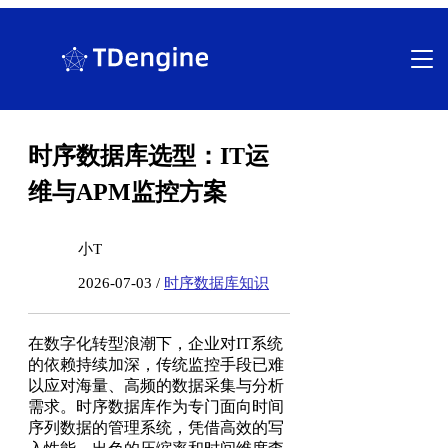
跳
至
内
容
时序数据库选型：IT运
维与APM监控方案
小T
2026-07-03 /
时序数据库知识
在数字化转型浪潮下，企业对IT系统
的依赖持续加深，传统监控手段已难
以应对海量、高频的数据采集与分析
需求。时序数据库作为专门面向时间
序列数据的管理系统，凭借高效的写