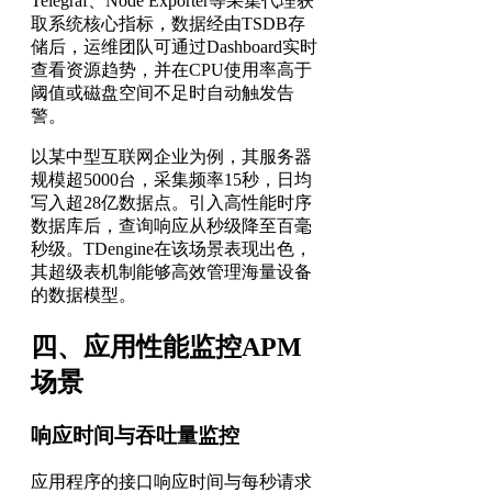
Telegraf、Node Exporter等采集代理获
取系统核心指标，数据经由TSDB存
储后，运维团队可通过Dashboard实时
查看资源趋势，并在CPU使用率高于
阈值或磁盘空间不足时自动触发告
警。
以某中型互联网企业为例，其服务器
规模超5000台，采集频率15秒，日均
写入超28亿数据点。引入高性能时序
数据库后，查询响应从秒级降至百毫
秒级。TDengine在该场景表现出色，
其超级表机制能够高效管理海量设备
的数据模型。
四、应用性能监控APM
场景
响应时间与吞吐量监控
应用程序的接口响应时间与每秒请求