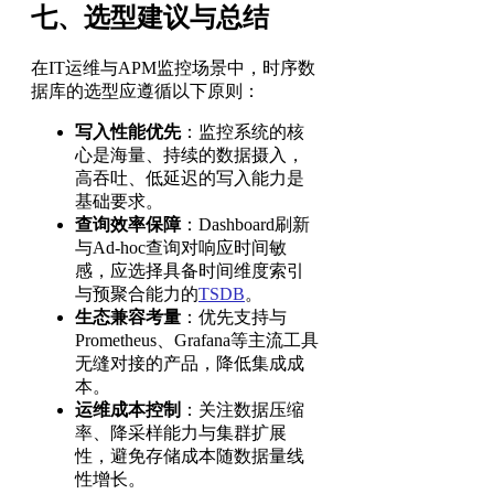
七、选型建议与总结
在IT运维与APM监控场景中，时序数
据库的选型应遵循以下原则：
写入性能优先
：监控系统的核
心是海量、持续的数据摄入，
高吞吐、低延迟的写入能力是
基础要求。
查询效率保障
：Dashboard刷新
与Ad-hoc查询对响应时间敏
感，应选择具备时间维度索引
与预聚合能力的
TSDB
。
生态兼容考量
：优先支持与
Prometheus、Grafana等主流工具
无缝对接的产品，降低集成成
本。
运维成本控制
：关注数据压缩
率、降采样能力与集群扩展
性，避免存储成本随数据量线
性增长。