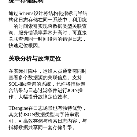
统一存储架构
通过Schema设计将结构化指标与半结
构化日志存储在同一系统中，利用统
一的时间索引实现跨数据类型关联查
询。服务错误率异常升高时，可直接
关联查询同一时间段内的错误日志，
快速定位根因。
关联分析与故障定位
在实际排障中，运维人员通常需同时
查看多个数据源的关联信息。支持
SQL-like查询的系统，允许将指标聚
合结果与日志过滤条件进行JOIN操
作，大幅提升故障定位效率。
TDengine在日志场景也有独特优势，
其支持JSON数据类型与字符串索
引，可高效存储与检索日志内容，与
指标数据共享同一套存储引擎。