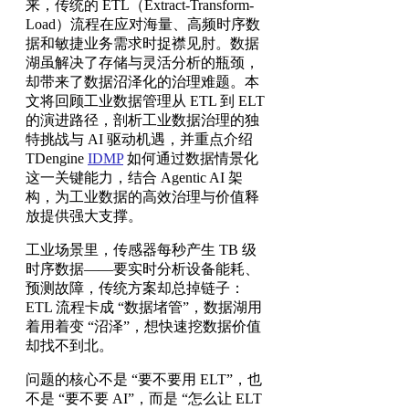
来，传统的 ETL（Extract-Transform-
Load）流程在应对海量、高频时序数
据和敏捷业务需求时捉襟见肘。数据
湖虽解决了存储与灵活分析的瓶颈，
却带来了数据沼泽化的治理难题。本
文将回顾工业数据管理从 ETL 到 ELT
的演进路径，剖析工业数据治理的独
特挑战与 AI 驱动机遇，并重点介绍
TDengine
IDMP
如何通过数据情景化
这一关键能力，结合 Agentic AI 架
构，为工业数据的高效治理与价值释
放提供强大支撑。
工业场景里，传感器每秒产生 TB 级
时序数据——要实时分析设备能耗、
预测故障，传统方案却总掉链子：
ETL 流程卡成 “数据堵管”，数据湖用
着用着变 “沼泽”，想快速挖数据价值
却找不到北。
问题的核心不是 “要不要用 ELT”，也
不是 “要不要 AI”，而是 “怎么让 ELT