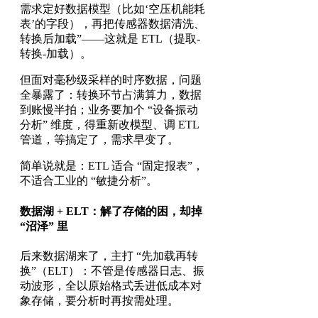
需求定好数据模型（比如‘空压机能耗
表’的字段），再把传感器数据清洗、
转换后加载”——这就是 ETL（提取-
转换-加载）。
但面对毫秒级采样的时序数据，问题
全暴露了：转换环节占满算力，数据
到账慢半拍；业务要加个 “设备振动
分析” 维度，得重新改模型、调 ETL
管道，等搞定了，需求早变了。
简单说就是：ETL 适合 “固定报表”，
不适合工业的 “敏捷分析”。
数据湖 + ELT：解了存储的困，却掉
“沼泽” 里
后来数据湖来了，主打 “先加载再转
换”（ELT）：不管是传感器日志、振
动波形，全以原始格式丢进低成本对
象存储，要分析时再按需处理。