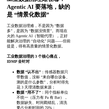
Agentic AI 要落地，缺的
是 “情景化数据”
工业数据治理难，不是因为 “数据
多”，是因为 “数据没情景”。而现在
火的 Agentic AI（智能代理），正好
能解决治理的 “自动化” 问题——但前
提是，得有高质量的情景化数据。
工业数据治理的 3 个核心痛点，
IDMP 全针对
数据 “认不出”
：传感器数据只
带数值，没标 “来自哪台设备、
测的是什么参数”，分析时得先
花 3 天理清数据来源；
数据 “用不了”
：同个指标单位
不统一（压力有 Pa 有 Bar），
数据缺失、时间戳错乱，清洗
要占分析时间的 70%；