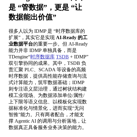
是 “管数据”，更是 “让
数据能出价值”
很多人以为 IDMP 是 “时序数据库的
扩展”，其实它是实现
AI-Ready 的工
业数据平台
的重要一步。但 AI-Ready
能力并非 IDMP 单独具备，而是
TDengine“
时序数据库
TSDB
+ IDMP”
双引擎协同的成果。其中，TSDB 负
责汇聚 PLC、SCADA 等设备的高频
时序数据，提供高性能存储查询与流
式计算能力，筑牢数据基础；IDMP
则专注语义层治理，通过树状结构建
模工业现场、为数据添加单位/属性/
上下限等语义信息、以模板化实现数
据标准化与情景化，进而实现“无问
智推”能力。只有两者配合，才能支
撑 Agentic AI 的调用与分析落地，让
数据真正具备服务业务决策的能力。