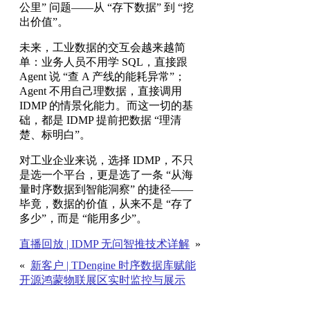
公里” 问题——从 “存下数据” 到 “挖
出价值”。
未来，工业数据的交互会越来越简
单：业务人员不用学 SQL，直接跟
Agent 说 “查 A 产线的能耗异常”；
Agent 不用自己理数据，直接调用
IDMP 的情景化能力。而这一切的基
础，都是 IDMP 提前把数据 “理清
楚、标明白”。
对工业企业来说，选择 IDMP，不只
是选一个平台，更是选了一条 “从海
量时序数据到智能洞察” 的捷径——
毕竟，数据的价值，从来不是 “存了
多少”，而是 “能用多少”。
直播回放 | IDMP 无问智推技术详解
»
«
新客户 | TDengine 时序数据库赋能
开源鸿蒙物联展区实时监控与展示