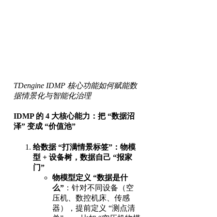
TDengine IDMP 核心功能如何赋能数
据情景化与智能化治理
IDMP 的 4 大核心能力：把 “数据沼
泽” 变成 “价值池”
给数据 “打满情景标签”：物模
型 + 设备树，数据自己 “报家
门”
物模型定义 “数据是什
么”
：针对不同设备（空
压机、数控机床、传感
器），提前定义 “测点清