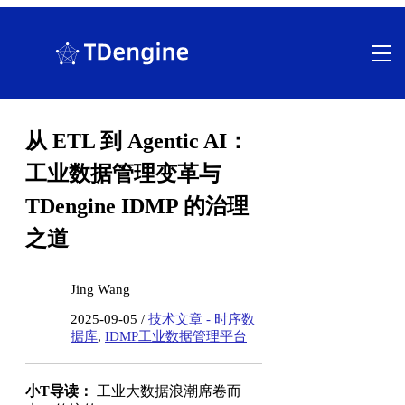
跳
至
内
容
从 ETL 到 Agentic AI：
工业数据管理变革与
TDengine IDMP 的治理
之道
Jing Wang
2025-09-05 /
技术文章 - 时序数
据库
,
IDMP工业数据管理平台
小T导读：
工业大数据浪潮席卷而