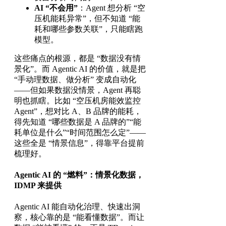
AI
“不会用”
：Agent 想分析 “空
压机能耗异常”，但不知道 “能
耗和哪些参数关联”，只能瞎跑
模型。
这些痛点的根源，都是 “数据没有情
景化”。而 Agentic AI 的价值，就是把
“手动理数据、做分析” 变成自动化
——但如果数据没情景，Agent 再聪
明也抓瞎。比如 “空压机房能效监控
Agent”，想对比 A、B 品牌的能耗，
得先知道 “哪些数据是 A 品牌的”“能
耗单位是什么”“时间范围怎么定”——
这些全是 “情景信息”，得靠平台提前
梳理好。
Agentic AI 的 “燃料”：情景化数据，
IDMP 来提供
Agentic AI 能自动化治理、快速出洞
察，核心靠的是 “能看懂数据”。而让