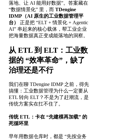
落地、让 AI 能用好数据”。答案藏在
“数据情景化” 里，而
TDengine
IDMP（AI 原生的工业数据管理平
台）
正是把 “ELT + 情景化 + Agentic
AI” 串起来的核心载体，帮工业企业
把海量数据真正变成能落地的洞察。
从 ETL 到 ELT：工业数
据的 “效率革命”，缺了
治理还是不行
我们在聊 TDengine IDMP 之前，得先
搞懂：工业数据管理为什么一定要从
ETL 转向 ELT？不是为了赶潮流，是
传统方案实在扛不住了。
传统 ETL：卡在 “先建模再加载” 的
死循环里
早年用数据仓库时，都是 “先按业务