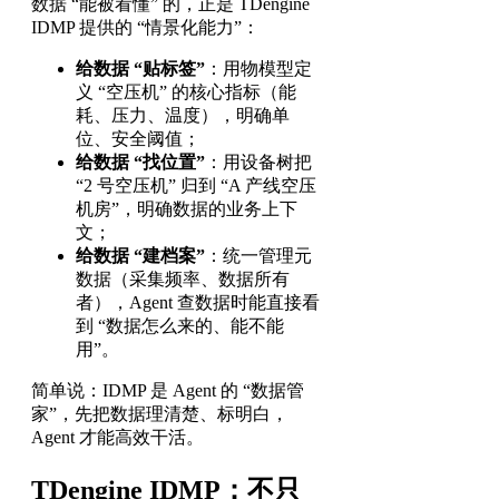
数据 “能被看懂” 的，正是 TDengine
IDMP 提供的 “情景化能力”：
给数据 “贴标签”
：用物模型定
义 “空压机” 的核心指标（能
耗、压力、温度），明确单
位、安全阈值；
给数据 “找位置”
：用设备树把
“2 号空压机” 归到 “A 产线空压
机房”，明确数据的业务上下
文；
给数据 “建档案”
：统一管理元
数据（采集频率、数据所有
者），Agent 查数据时能直接看
到 “数据怎么来的、能不能
用”。
简单说：IDMP 是 Agent 的 “数据管
家”，先把数据理清楚、标明白，
Agent 才能高效干活。
TDengine IDMP：不只