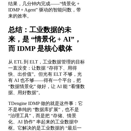
结果，几分钟内完成——“情景化 +
IDMP + Agent” 驱动的智能问数，带
来的效率。
总结：工业数据的未
来，是 “情景化 + AI”，
而 IDMP 是核心载体
从 ETL 到 ELT，工业数据管理的目标
一直没变：让数据 “存得下、用得
快、出价值”。但光有 ELT 不够，光
有 AI 也不够——得有一个平台，把
“数据情景化” 做好，让 AI 能 “看懂数
据、用好数据”。
TDengine IDMP 做的就是这件事：它
不是单纯的 “数据库扩展”，也不是
“治理工具”，而是把 “存储、情景
化、AI 协作” 串起来的工业数据中
枢。它解决的是工业数据的 “最后一