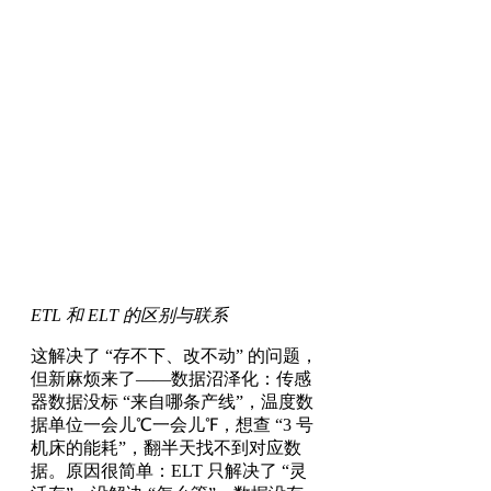
ETL 和 ELT 的区别与联系
这解决了 “存不下、改不动” 的问题，
但新麻烦来了——数据沼泽化：传感
器数据没标 “来自哪条产线”，温度数
据单位一会儿℃一会儿℉，想查 “3 号
机床的能耗”，翻半天找不到对应数
据。原因很简单：ELT 只解决了 “灵