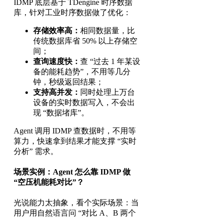
IDMP 底层基于 TDengine 时序数据
库，针对工业时序数据做了优化：
存储效率高：
相同数据量，比
传统数据库省 50% 以上存储空
间；
查询速度快：
查 “过去 1 年某设
备的能耗趋势”，不用等几分
钟，秒级返回结果；
支持高并发：
同时处理上万台
设备的实时数据写入，不会出
现 “数据堵库”。
Agent 调用 IDMP 查数据时，不用等
算力，快速拿到结果才能支撑 “实时
分析” 需求。
场景实例：Agent 怎么靠 IDMP 做
“空压机能耗对比”？
光说能力太抽象，看个实际场景：当
用户用自然语言问 “对比 A、B 两个