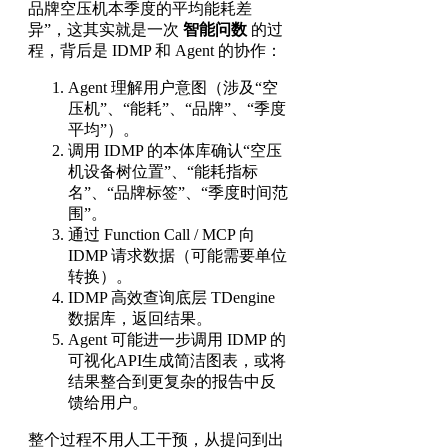
品牌空压机本季度的平均能耗差
异”，这其实就是一次
智能问数
的过
程，背后是 IDMP 和 Agent 的协作：
Agent 理解用户意图（涉及“空
压机”、“能耗”、“品牌”、“季度
平均”）。
调用 IDMP 的本体库确认“空压
机设备树位置”、“能耗指标
名”、“品牌标签”、“季度时间范
围”。
通过 Function Call / MCP 向
IDMP 请求数据（可能需要单位
转换）。
IDMP 高效查询底层 TDengine
数据库，返回结果。
Agent 可能进一步调用 IDMP 的
可视化API生成简洁图表，或将
结果整合到更复杂的报告中反
馈给用户。
整个过程不用人工干预，从提问到出