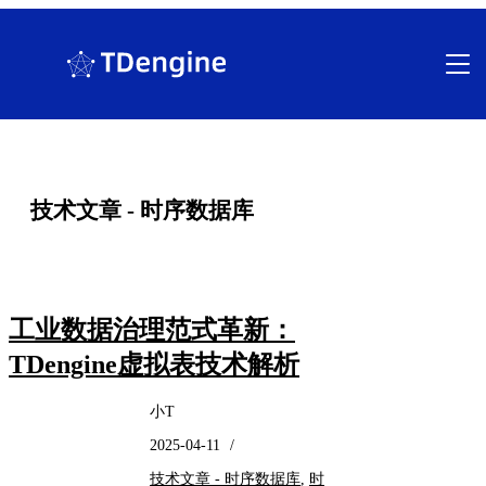
跳
至
内
容
技术文章 - 时序数据库
工业数据治理范式革新：
TDengine虚拟表技术解析
小T
2025-04-11
/
技术文章 - 时序数据库
,
时