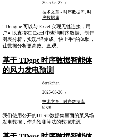
2025-03-27
/
技术文章 - 时序数据库
,
时
序数据库
TDengine 可以与 Excel 实现无缝连接，用
户可以直接在 Excel 中查询时序数据、制作
图表分析，实现“轻集成、快上手”的体验，
让数据分析更高效、直观。
基于 TDgpt 时序数据智能体
的风力发电预测
derekchen
2025-03-26
/
技术文章 - 时序数据库
,
tdgpt
我们使用公开的UTSD数据集里面的某风场
发电数据，作为预测算法的数据来源
基于 TDgpt 时序数据智能体