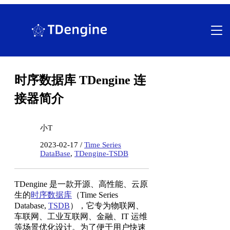
跳
至
内
容
时序数据库 TDengine 连
接器简介
小T
2023-02-17 /
Time Series
DataBase
,
TDengine-TSDB
TDengine 是一款开源、高性能、云原
生的
时序数据库
（Time Series
Database,
TSDB
），它专为物联网、
车联网、工业互联网、金融、IT 运维
等场景优化设计。为了便于用户快速