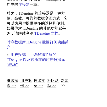
档中的
连接器
一章。
总之，TDengine 的连接器是一种方
便、高效、可靠的数据交互方式，它
可以为用户提供更多的选择和便利。
如果你对 TDengine 的其他功能感兴
趣，请继续浏览
TDengine 文档
。
时序数据库TDengine 数据订阅功能简
介
»
«
用户投稿——详解我了解的
TDengine 以及它所在的时序数据库
“战场”
继续探
用户案
技术文
社区活
新闻
>>
索 >>
例 >>
章 >>
动 >>