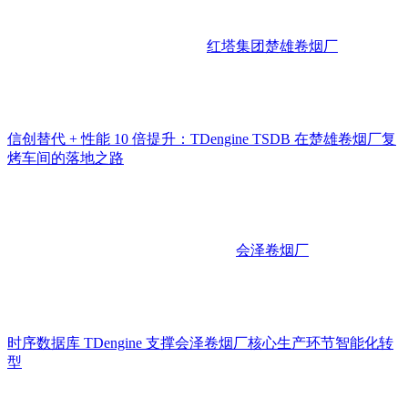
红塔集团楚雄卷烟厂
信创替代 + 性能 10 倍提升：TDengine TSDB 在楚雄卷烟厂复
烤车间的落地之路
会泽卷烟厂
时序数据库 TDengine 支撑会泽卷烟厂核心生产环节智能化转
型