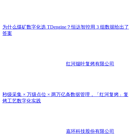
为什么煤矿数字化选 TDengine？恒达智控用 3 组数据给出了
答案
红河烟叶复烤有限公司
秒级采集 × 万级点位 × 两万亿条数据管理，「红河复烤」复
烤工艺数字化实践
嘉环科技股份有限公司