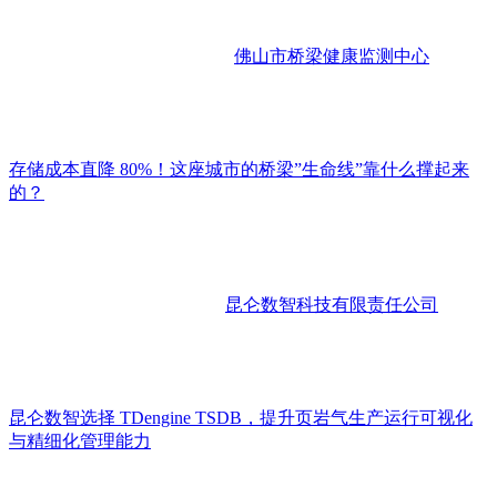
佛山市桥梁健康监测中心
存储成本直降 80%！这座城市的桥梁”生命线”靠什么撑起来
的？
昆仑数智科技有限责任公司
昆仑数智选择 TDengine TSDB，提升页岩气生产运行可视化
与精细化管理能力