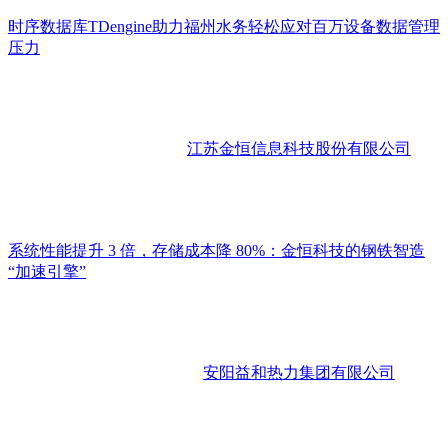
时序数据库TDengine助力福州水务轻松应对百万设备数据管理
压力
江苏金恒信息科技股份有限公司
系统性能提升 3 倍，存储成本降 80%：金恒科技的钢铁智造
“加速引擎”
安阳益和热力集团有限公司