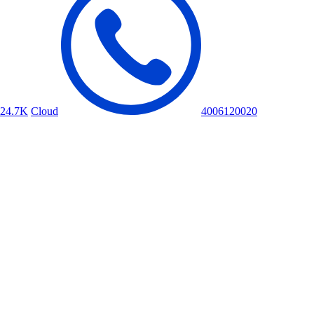
24.7K
Cloud
4006120020