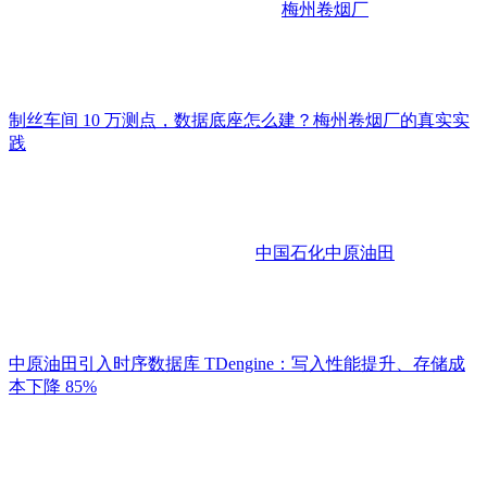
梅州卷烟厂
制丝车间 10 万测点，数据底座怎么建？梅州卷烟厂的真实实
践
中国石化中原油田
中原油田引入时序数据库 TDengine：写入性能提升、存储成
本下降 85%