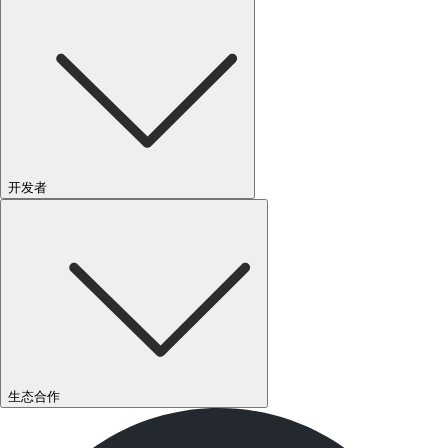
开发者
生态合作