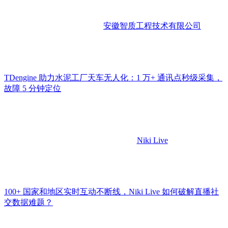
安徽智质工程技术有限公司
TDengine 助力水泥工厂天车无人化：1 万+ 通讯点秒级采集，
故障 5 分钟定位
Niki Live
100+ 国家和地区实时互动不断线，Niki Live 如何破解直播社
交数据难题？