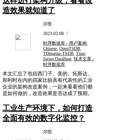
这样进行架构升级，看看改
造效果就知道了
尔悦
2023-02-08
/
时序数据库 - 用户案例
,
Chinese
,
OpenTSDB
,
TDengine-TSDB
,
Time
Series DataBase
,
技术文章 -
时序数据库
本文汇总了包括西门子、美的、拓斯达、
和利时在内的四家比较具有代表性的工业
企业的架构改造案例，一起来看看他们都
是如何做的，改造效果是否达成了预期。
工业生产环境下，如何打造
全面有效的数字化监控？
尔悦