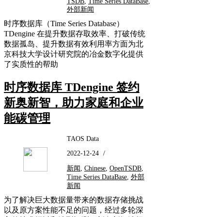
TSDB
,
Time Series DataBase
,
外部新闻
时序数据库（Time Series Database）
TDengine 在提升数据存取效率、打破传统
数据孤岛、提升数据有效利用率方面为北
京科技大学设计研究院的冶金数字化提供
了实质性的帮助
时序数据库 TDengine 签约
新奥新智，助力家庭和企业
能碳管理
TAOS Data
2022-12-24
/
新闻
,
Chinese
,
OpenTSDB
,
Time Series DataBase
,
外部
新闻
为了解决巨大数据量带来的数据存储挑战
以及原方案性能不足的问题，经过多轮深