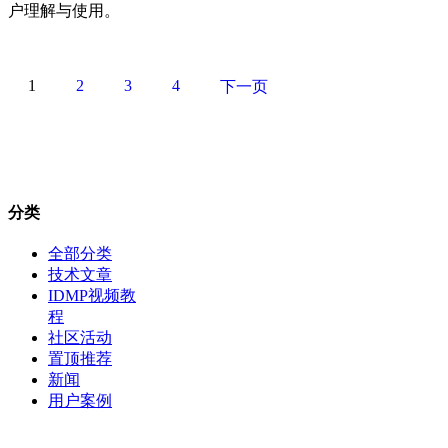
户理解与使用。
1
2
3
4
下一页
分类
全部分类
技术文章
IDMP视频教
程
社区活动
置顶推荐
新闻
用户案例