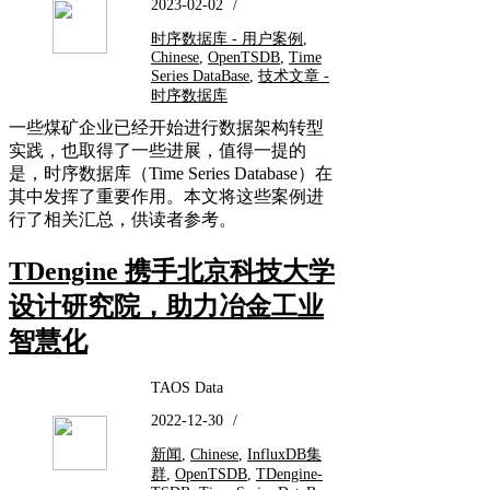
2023-02-02
/
时序数据库 - 用户案例
,
Chinese
,
OpenTSDB
,
Time
Series DataBase
,
技术文章 -
时序数据库
一些煤矿企业已经开始进行数据架构转型
实践，也取得了一些进展，值得一提的
是，时序数据库（Time Series Database）在
其中发挥了重要作用。本文将这些案例进
行了相关汇总，供读者参考。
TDengine 携手北京科技大学
设计研究院，助力冶金工业
智慧化
TAOS Data
2022-12-30
/
新闻
,
Chinese
,
InfluxDB集
群
,
OpenTSDB
,
TDengine-