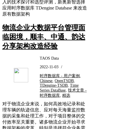
入的技术探讨和选型评测，新奥新智选择
应用时序数据库 TDengine Database 来改造
原有数据架构
物流企业大数据平台管理面
临困境，顺丰、中通、韵达
分享架构改造经验
TAOS Data
2022-11-03
/
时序数据库 - 用户案例
,
Chinese
,
OpenTSDB
,
TDengine-TSDB
,
Time
Series DataBase
,
技术文章 -
时序数据库
,
精选
对于物流企业来说，如何高效地记录和处
理车辆的轨迹信息、应对每天海量监控数
据的采集和处理工作，对于项目整体的交
付效率至关重要。诸多物流企业开始寻求
数据架构的变革，特别是选择符合业务需