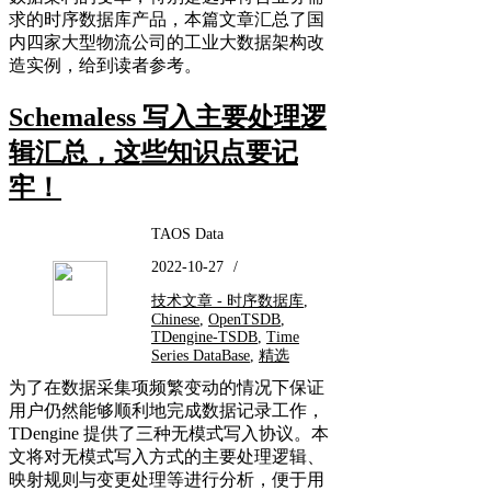
求的时序数据库产品，本篇文章汇总了国
内四家大型物流公司的工业大数据架构改
造实例，给到读者参考。
Schemaless 写入主要处理逻
辑汇总，这些知识点要记
牢！
TAOS Data
2022-10-27
/
技术文章 - 时序数据库
,
Chinese
,
OpenTSDB
,
TDengine-TSDB
,
Time
Series DataBase
,
精选
为了在数据采集项频繁变动的情况下保证
用户仍然能够顺利地完成数据记录工作，
TDengine 提供了三种无模式写入协议。本
文将对无模式写入方式的主要处理逻辑、
映射规则与变更处理等进行分析，便于用