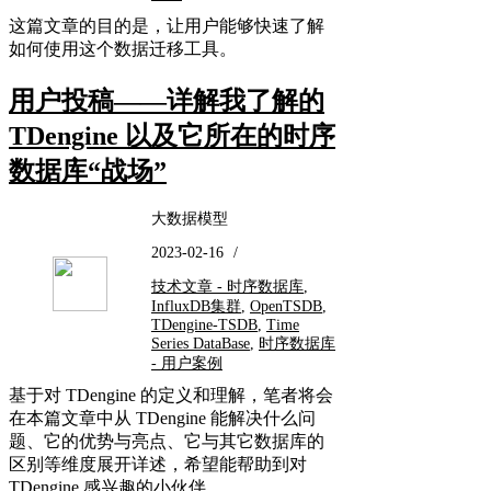
这篇文章的目的是，让用户能够快速了解
如何使用这个数据迁移工具。
用户投稿——详解我了解的
TDengine 以及它所在的时序
数据库“战场”
大数据模型
2023-02-16
/
技术文章 - 时序数据库
,
InfluxDB集群
,
OpenTSDB
,
TDengine-TSDB
,
Time
Series DataBase
,
时序数据库
- 用户案例
基于对 TDengine 的定义和理解，笔者将会
在本篇文章中从 TDengine 能解决什么问
题、它的优势与亮点、它与其它数据库的
区别等维度展开详述，希望能帮助到对
TDengine 感兴趣的小伙伴。