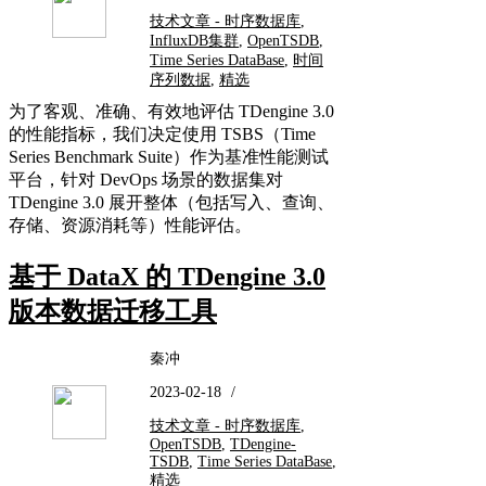
技术文章 - 时序数据库
,
InfluxDB集群
,
OpenTSDB
,
Time Series DataBase
,
时间
序列数据
,
精选
为了客观、准确、有效地评估 TDengine 3.0
的性能指标，我们决定使用 TSBS（Time
Series Benchmark Suite）作为基准性能测试
平台，针对 DevOps 场景的数据集对
TDengine 3.0 展开整体（包括写入、查询、
存储、资源消耗等）性能评估。
基于 DataX 的 TDengine 3.0
版本数据迁移工具
秦冲
2023-02-18
/
技术文章 - 时序数据库
,
OpenTSDB
,
TDengine-
TSDB
,
Time Series DataBase
,
精选