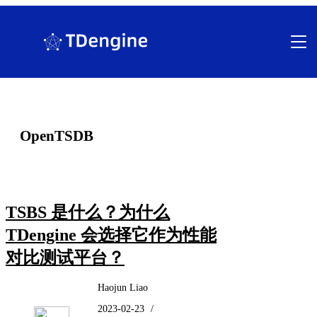
跳
至
内
容
OpenTSDB
TSBS 是什么？为什么
TDengine 会选择它作为性能
对比测试平台？
Haojun Liao
2023-02-23
/