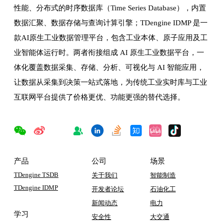
性能、分布式的时序数据库（Time Series Database），内置
数据汇聚、数据存储与查询计算引擎；TDengine IDMP 是一
款AI原生工业数据管理平台，包含工业本体、原子应用及工
业智能体运行时。两者衔接组成 AI 原生工业数据平台，一
体化覆盖数据采集、存储、分析、可视化与 AI 智能应用，
让数据从采集到决策一站式落地，为传统工业实时库与工业
互联网平台提供了价格更优、功能更强的替代选择。
产品
公司
场景
TDengine TSDB
关于我们
智能制造
TDengine IDMP
开发者论坛
石油化工
新闻动态
电力
学习
安全性
大交通