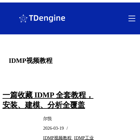
跳
至
内
容
IDMP视频教程
一篇收藏 IDMP 全套教程，
安装、建模、分析全覆盖
尔悦
2026-03-19
/
IDMP视频教程
,
IDMP工业