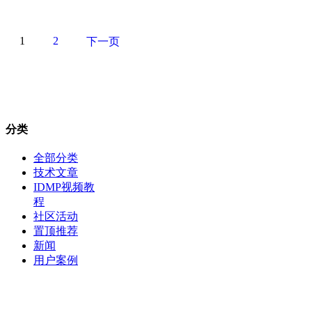
1
2
下一页
分类
全部分类
技术文章
IDMP视频教
程
社区活动
置顶推荐
新闻
用户案例