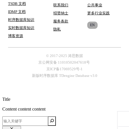
TSDB 文档
联系我们
公共事业
IDMP 文档
招贤纳士
更多行业实践
时序数据库知识
服务条款
EN
实时数据库知识
隐私
博客
资源
© 2017-2025 涛思数据
京公网安备 11010502047618号
京ICP备17069529号-1
新版时序数据库 TDengine Database v3.0
Title
Content content content