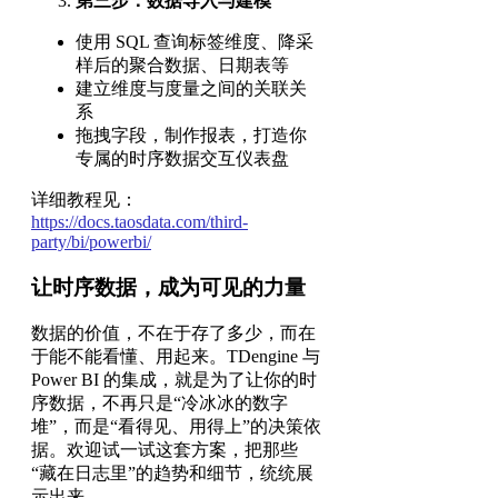
第三步：数据导入与建模
使用 SQL 查询标签维度、降采
样后的聚合数据、日期表等
建立维度与度量之间的关联关
系
拖拽字段，制作报表，打造你
专属的时序数据交互仪表盘
详细教程见：
https://docs.taosdata.com/third-
party/bi/powerbi/
让时序数据，成为可见的力量
数据的价值，不在于存了多少，而在
于能不能看懂、用起来。TDengine 与
Power BI 的集成，就是为了让你的时
序数据，不再只是“冷冰冰的数字
堆”，而是“看得见、用得上”的决策依
据。欢迎试一试这套方案，把那些
“藏在日志里”的趋势和细节，统统展
示出来。