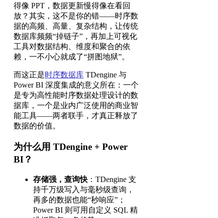
得像 PPT，数据更新慢得像在看回
放？其实，这不是你的错——时序数
据的高频、高量、复杂结构，让传统
数据库频频“掉链子”，再加上可视化
工具对数据结构、维度和聚合的依
赖，一不小心就成了“拼图地狱”。
而这正是
时序数据库
TDengine 与
Power BI 深度集成的意义所在：一个
是专为高性能时序数据处理设计的数
据库，一个是业内广泛使用的商业智
能工具——两者联手，才真正释放了
数据的价值。
为什么用 TDengine + Power
BI？
存储强，查询快
：TDengine 支
持千万级写入与毫秒级查询，
再多的数据也能“秒响应”；
Power BI 则可用自定义 SQL 精