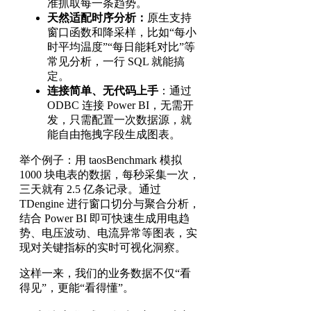
准抓取每一条趋势。
天然适配时序分析：
原生支持
窗口函数和降采样，比如“每小
时平均温度”“每日能耗对比”等
常见分析，一行 SQL 就能搞
定。
连接简单、无代码上手
：通过
ODBC 连接 Power BI，无需开
发，只需配置一次数据源，就
能自由拖拽字段生成图表。
举个例子：用 taosBenchmark 模拟
1000 块电表的数据，每秒采集一次，
三天就有 2.5 亿条记录。通过
TDengine 进行窗口切分与聚合分析，
结合 Power BI 即可快速生成用电趋
势、电压波动、电流异常等图表，实
现对关键指标的实时可视化洞察。
这样一来，我们的业务数据不仅“看
得见”，更能“看得懂”。