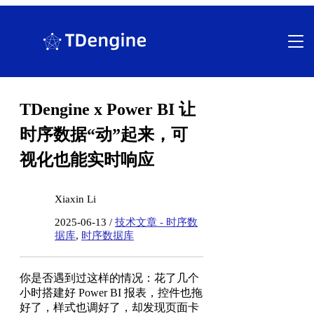
跳
至
内
容
TDengine x Power BI 让
时序数据“动”起来，可
视化也能实时响应
Xiaxin Li
2025-06-13 /
技术文章 - 时序数
据库
,
时序数据库
你是否遇到过这样的情况：花了几个
小时搭建好 Power BI 报表，控件也拖
好了，样式也调好了，却发现页面卡