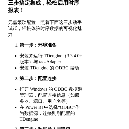
三步搞定集成，轻松启用时序
报表！
无需繁琐配置，照着下面这三步动手
试试，轻松体验时序数据的可视化魅
力：
第一步：环境准备
安装并运行 TDengine（3.3.4.0+
版本）与 taosAdapter
安装 TDengine 的 ODBC 驱动
第二步：配置连接
打开 Windows 的 ODBC 数据源
管理器，配置连接信息（如服
务器、端口、用户名等）
在 Power BI 中选择“ODBC”作
为数据源，连接刚刚配置的
TDengine