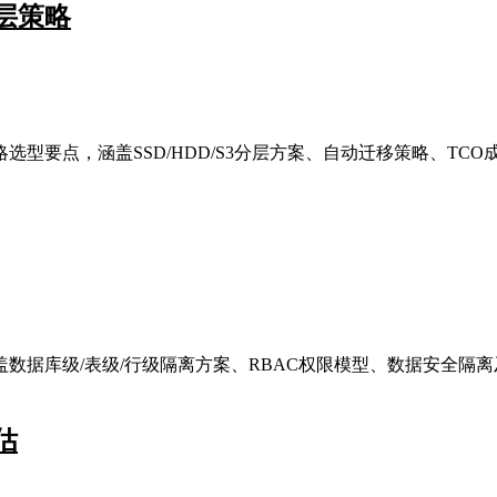
层策略
要点，涵盖SSD/HDD/S3分层方案、自动迁移策略、TCO
数据库级/表级/行级隔离方案、RBAC权限模型、数据安全隔离
估