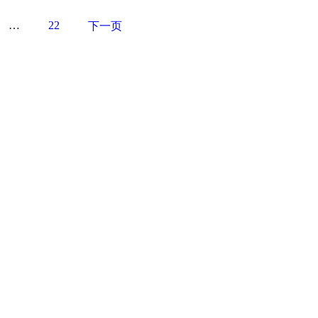
…
22
下一页