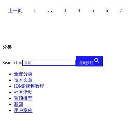
1
…
3
4
5
6
7
上一页
分类
Search for:
搜索按钮
全部分类
技术文章
IDMP视频教程
社区活动
置顶推荐
新闻
用户案例