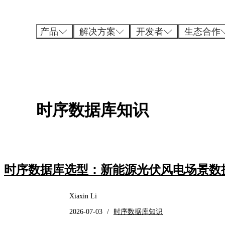
跳
至
内
产品
解决方案
开发者
生态合作
容
时序数据库知识
时序数据库选型：新能源光伏风电场景数
Xiaxin Li
2026-07-03
/
时序数据库知识