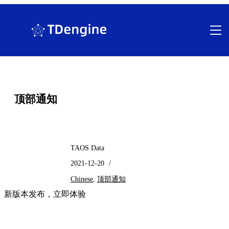
跳
至
内
容
顶部通知
TAOS Data
2021-12-20
/
Chinese
,
顶部通知
新版本发布，立即体验