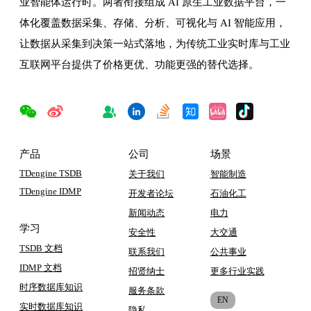
业智能体运行时。两者衔接组成 AI 原生工业数据平台，一
体化覆盖数据采集、存储、分析、可视化与 AI 智能应用，
让数据从采集到决策一站式落地，为传统工业实时库与工业
互联网平台提供了价格更优、功能更强的替代选择。
产品
公司
场景
TDengine TSDB
关于我们
智能制造
TDengine IDMP
开发者论坛
石油化工
新闻动态
电力
学习
安全性
大交通
TSDB 文档
联系我们
公共事业
IDMP 文档
招贤纳士
更多行业实践
时序数据库知识
服务条款
EN
实时数据库知识
隐私