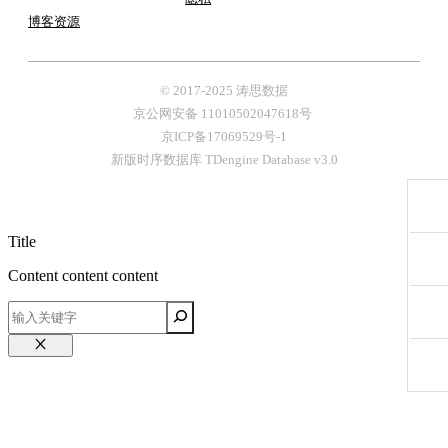
博客
资源
© 2017-2025 涛思数据
京公网安备 11010502047618号
京ICP备17069529号-1
新版时序数据库 TDengine Database v3.0
Title
Content content content
关
闭