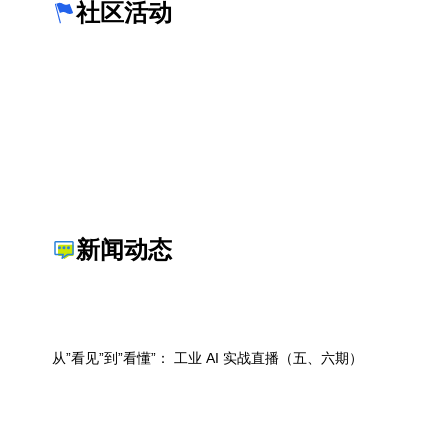
社区活动
新闻动态
从”看见”到”看懂”： 工业 AI 实战直播（五、六期）