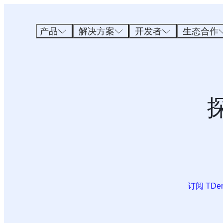
跳
至
内
产品
解决方案
开发者
生态合作
容
订阅 TDe