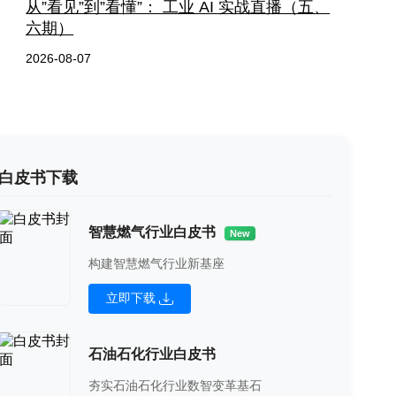
从”看见”到”看懂”： 工业 AI 实战直播（五、
六期）
2026-08-07
白皮书下载
智慧燃气行业白皮书
New
构建智慧燃气行业新基座
立即下载
石油石化行业白皮书
夯实石油石化行业数智变革基石