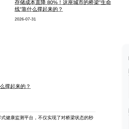
存储成本直降 80%！这座城市的桥梁”生命
线”靠什么撑起来的？
2026-07-31
什么撑起来的？
群式健康监测平台，不仅实现了对桥梁状态的秒