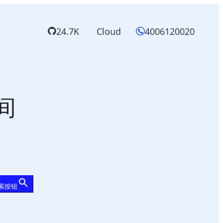
24.7K
Cloud
4006120020
空间
索按钮