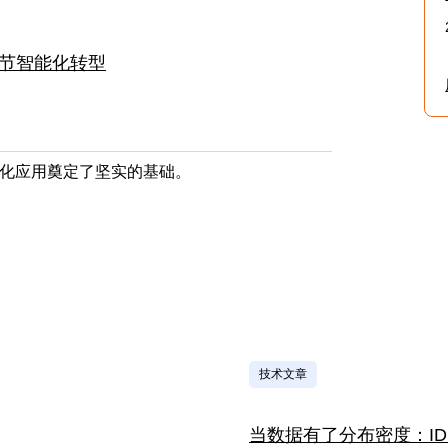
环节智能化转型
智能化应用奠定了坚实的基础。
技术文章
当数据有了分布密度：ID