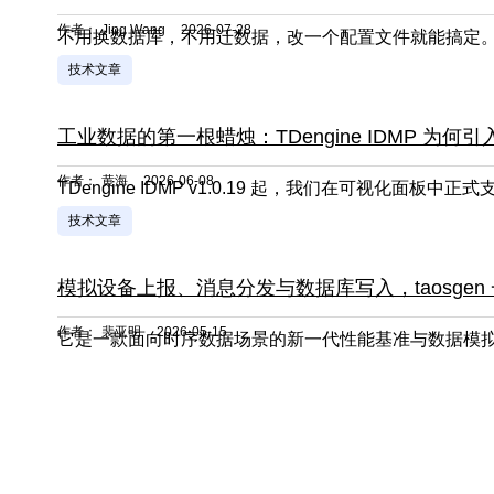
作者：
Jing Wang
2026-07-28
不用换数据库，不用迁数据，改一个配置文件就能搞定
技术文章
工业数据的第一根蜡烛：TDengine IDMP 为何
作者：
黄海
2026-06-08
技术文章
模拟设备上报、消息分发与数据库写入，taosgen
作者：
裴亚明
2026-05-15