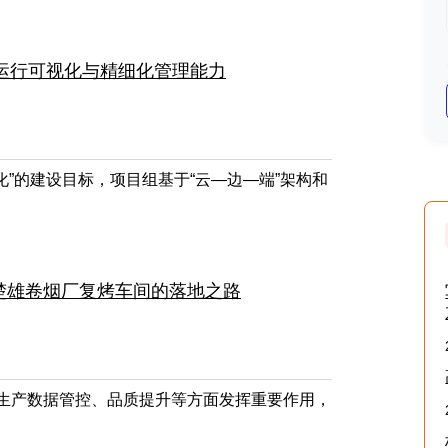
生产运行可视化与精细化管理能力
”的建设目标，项目组基于“云—边—端”架构和
DB 在楚雄卷烟厂复烤车间的落地之路
能够在生产数据管控、品质提升等方面发挥重要作用，