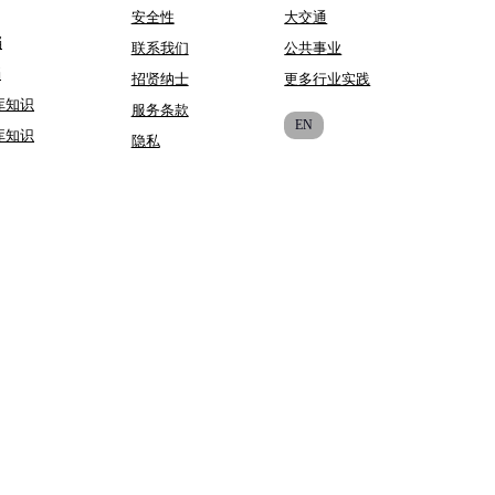
安全性
大交通
档
联系我们
公共事业
档
招贤纳士
更多行业实践
库知识
服务条款
EN
库知识
隐私