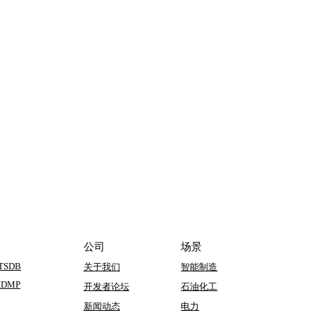
公司
场景
 TSDB
关于我们
智能制造
 IDMP
开发者论坛
石油化工
新闻动态
电力