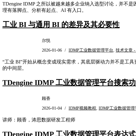
TDengine IDMP 之所以被越来越多企业纳入选型讨论
理有落脚点、分析有起点、AI 有入口。
工业 BI 与通用 BI 的差异及其必要性
尔悦
2026-01-06
/
IDMP工业数据管理平台
,
技术文章 
“工业 BI”开始从概念变成现实需求，其底层驱动力并不是
的中间层。
TDengine IDMP 工业数据管理平台搜
顾香
2026-01-04
/
IDMP视频教程
,
IDMP工业数据管理
讲师：顾香，涛思数据研发工程师
TDengine IDMP 工业数据管理平台表达