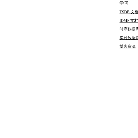
学习
TSDB 文
IDMP 文
时序数据
实时数据
博客
资源