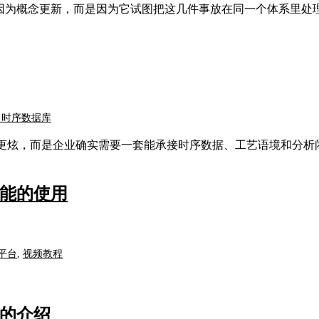
，并不是因为概念更新，而是因为它试图把这几件事放在同一个体系里处
- 时序数据库
工具更炫，而是企业确实需要一套能承接时序数据、工艺语境和分析
索功能的使用
平台
,
视频教程
式的介绍