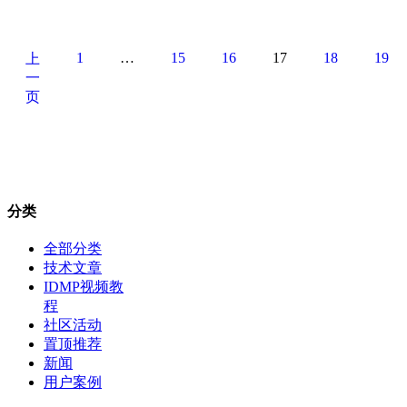
1
…
15
16
17
18
19
上
一
页
分类
全部分类
技术文章
IDMP视频教
程
社区活动
置顶推荐
新闻
用户案例