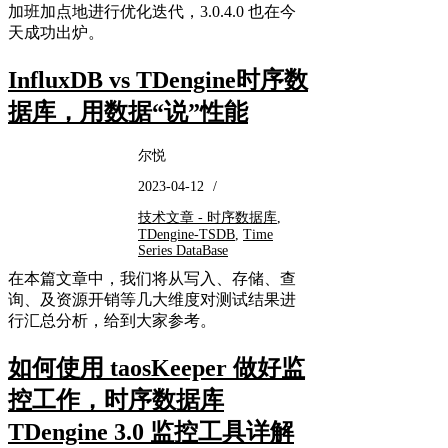
加班加点地进行优化迭代，3.0.4.0 也在今
天成功出炉。
InfluxDB vs TDengine时序数
据库，用数据“说”性能
尔悦
2023-04-12
/
技术文章 - 时序数据库
,
TDengine-TSDB
,
Time
Series DataBase
在本篇文章中，我们将从写入、存储、查
询、及资源开销等几大维度对测试结果进
行汇总分析，给到大家参考。
如何使用 taosKeeper 做好监
控工作，时序数据库
TDengine 3.0 监控工具详解