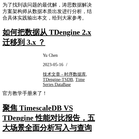
为了找到该问题的最优解，涛思数据解决
方案架构师从数据本质出发进行分析，结
合具体实践输出本文，给到大家参考。
如何把数据从 TDengine 2.x
迁移到 3.x ？
Yu Chen
2023-05-16
/
技术文章 - 时序数据库
,
TDengine-TSDB
,
Time
Series DataBase
官方教学手册来了！
聚焦 TimescaleDB VS
TDengine 性能对比报告，五
大场景全面分析写入与查询