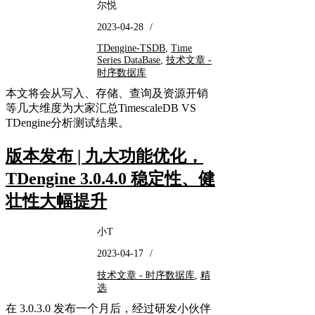
尔悦
2023-04-28
/
TDengine-TSDB
,
Time
Series DataBase
,
技术文章 -
时序数据库
本文将会从写入、存储、查询及资源开销
等几大维度为大家汇总TimescaleDB VS
TDengine分析测试结果。
版本发布 | 九大功能优化，
TDengine 3.0.4.0 稳定性、健
壮性大幅提升
小T
2023-04-17
/
技术文章 - 时序数据库
,
精
选
在 3.0.3.0 发布一个月后，经过研发小伙伴