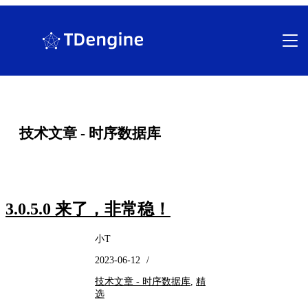
跳
至
内
容
技术文章 - 时序数据库
3.0.5.0 来了，非常稳！
小T
2023-06-12
/
技术文章 - 时序数据库
,
精
选