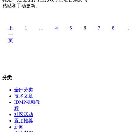
粘贴和手动更新。
1
…
4
5
6
7
8
…
上
一
页
分类
全部分类
技术文章
IDMP视频教
程
社区活动
置顶推荐
新闻