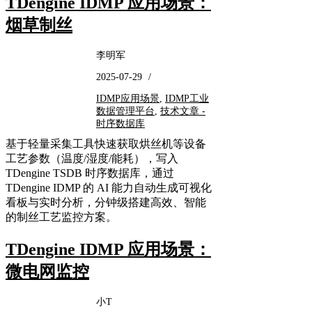
TDengine IDMP 应用场景：
烟草制丝
李明军
2025-07-29
/
IDMP应用场景
,
IDMP工业
数据管理平台
,
技术文章 -
时序数据库
基于轻量采集工具快速获取烘丝机等设备
工艺参数（温度/湿度/能耗），写入 ​
TDengine TSDB​ 时序数据库，通过 ​
TDengine IDMP​ 的 ​AI 能力自动生成可视化
看板与实时分析，​分钟级搭建高效、智能
的制丝工艺监控方案​。
TDengine IDMP 应用场景：
微电网监控
小T