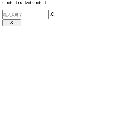
Content content content
关
闭