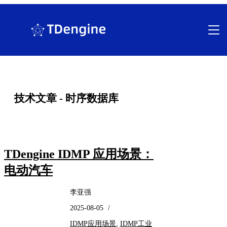
跳
至
内
容
技术文章 - 时序数据库
TDengine IDMP 应用场景：
电动汽车
李亚强
2025-08-05
/
IDMP应用场景
,
IDMP工业